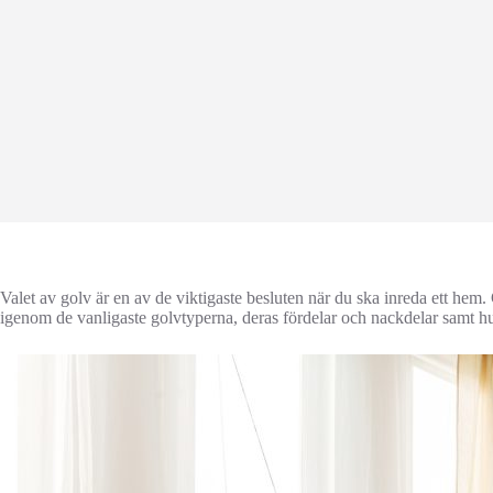
Valet av golv är en av de viktigaste besluten när du ska inreda ett hem.
igenom de vanligaste golvtyperna, deras fördelar och nackdelar samt hur