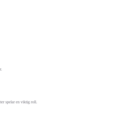
r.
er spelar en viktig roll.