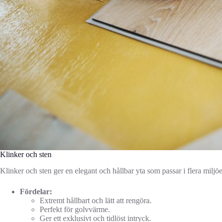
Klinker och sten
Klinker och sten ger en elegant och hållbar yta som passar i flera miljöe
Fördelar:
Extremt hållbart och lätt att rengöra.
Perfekt för golvvärme.
Ger ett exklusivt och tidlöst intryck.