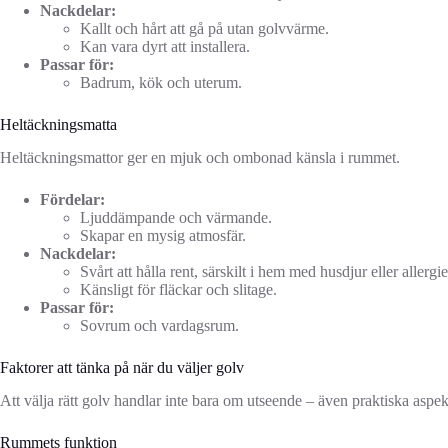
Nackdelar:
Kallt och hårt att gå på utan golvvärme.
Kan vara dyrt att installera.
Passar för:
Badrum, kök och uterum.
Heltäckningsmatta
Heltäckningsmattor ger en mjuk och ombonad känsla i rummet.
Fördelar:
Ljuddämpande och värmande.
Skapar en mysig atmosfär.
Nackdelar:
Svårt att hålla rent, särskilt i hem med husdjur eller allergie
Känsligt för fläckar och slitage.
Passar för:
Sovrum och vardagsrum.
Faktorer att tänka på när du väljer golv
Att välja rätt golv handlar inte bara om utseende – även praktiska aspekt
Rummets funktion