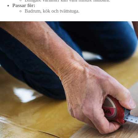
Passar för:
Badrum, kök och tvättstuga.