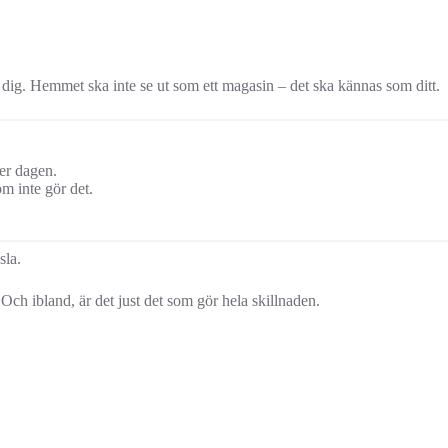
för dig. Hemmet ska inte se ut som ett magasin – det ska kännas som ditt.
der dagen.
m inte gör det.
sla.
 Och ibland, är det just det som gör hela skillnaden.