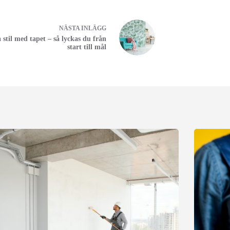
NÄSTA
INLÄGG
 stil med tapet – så lyckas du från
start till mål