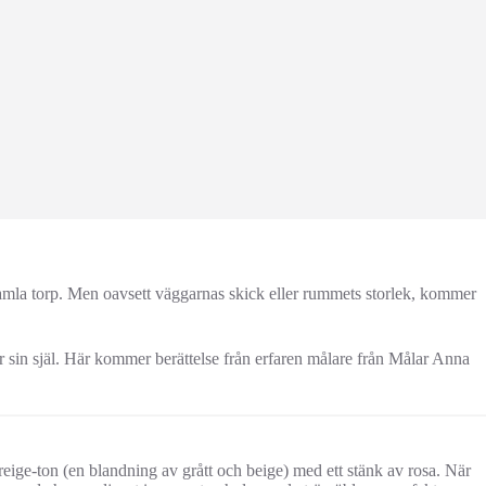
 gamla torp. Men oavsett väggarnas skick eller rummets storlek, kommer
r sin själ. Här kommer berättelse från erfaren målare från Målar Anna
reige-ton (en blandning av grått och beige) med ett stänk av rosa. När