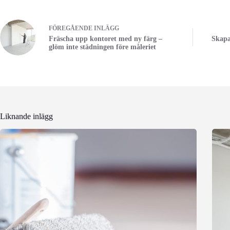
FÖREGÅENDE
INLÄGG
Fräscha upp kontoret med ny färg –
Skapa
glöm inte städningen före måleriet
Liknande inlägg