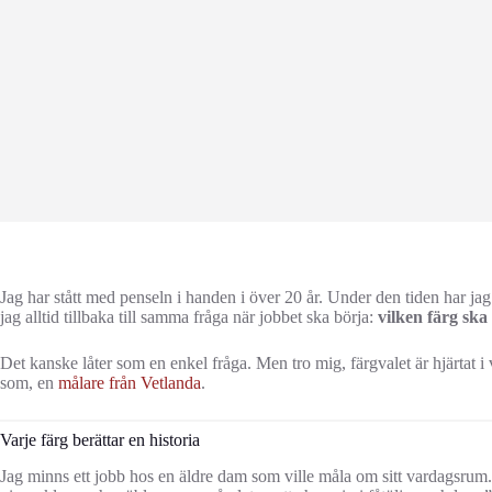
Jag har stått med penseln i handen i över 20 år. Under den tiden har ja
jag alltid tillbaka till samma fråga när jobbet ska börja:
vilken färg ska 
Det kanske låter som en enkel fråga. Men tro mig, färgvalet är hjärtat 
som, en
målare från Vetlanda
.
Varje färg berättar en historia
Jag minns ett jobb hos en äldre dam som ville måla om sitt vardagsrum. 